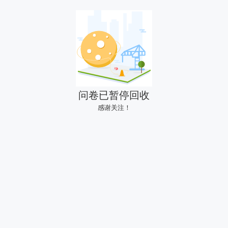
问卷已暂停回收
感谢关注！